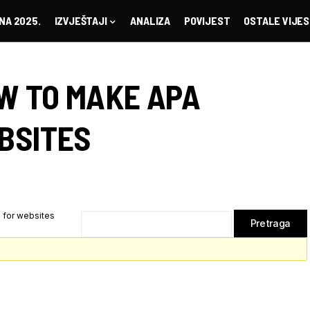
NA 2025.
IZVJEŠTAJI
ANALIZA
POVIJEST
OSTALE VIJES
W TO MAKE APA
BSITES
 for websites