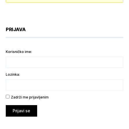
PRIJAVA
Korisničko ime:
Lozinka:
Zadrži me prijavljenim
Prijavi se