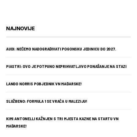
NAJNOVIJE
AUDI: NEĆEMO NADOGRAĐIVATI POGONSKU JEDINICU DO 2027.
PIASTRI: OVO JE POTPUNO NEPRIHVATLJIVO PONAŠANJE NA STAZI
LANDO NORRIS POBJEDNIK VN MAĐARSKE!
SLUŽBENO: FORMULA 1 SE VRAĆA U MALEZIJU!
KIMI ANTONELLI KAŽNJEN S TRI MJESTA KAZNE NA STARTU VN
MAĐARSKE!