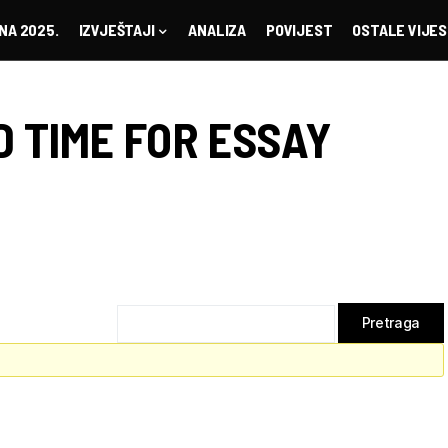
NA 2025.
IZVJEŠTAJI
ANALIZA
POVIJEST
OSTALE VIJES
D TIME FOR ESSAY
g