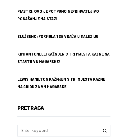
PIASTRI: OVO JE POTPUNO NEPRIHVATLJIVO
PONAŠANJE NA STAZI
SLUŽBENO: FORMULA 1 SE VRAĆA U MALEZIJU!
KIMI ANTONELLI KAŽNJEN S TRI MJESTA KAZNE NA
STARTU VN MAĐARSKE!
LEWIS HAMILTON KAŽNJEN S TRI MJESTA KAZNE
NA GRIDU ZA VN MAĐARSKE!
PRETRAGA