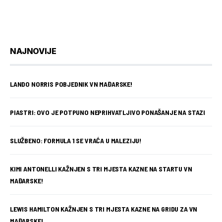
NAJNOVIJE
LANDO NORRIS POBJEDNIK VN MAĐARSKE!
PIASTRI: OVO JE POTPUNO NEPRIHVATLJIVO PONAŠANJE NA STAZI
SLUŽBENO: FORMULA 1 SE VRAĆA U MALEZIJU!
KIMI ANTONELLI KAŽNJEN S TRI MJESTA KAZNE NA STARTU VN
MAĐARSKE!
LEWIS HAMILTON KAŽNJEN S TRI MJESTA KAZNE NA GRIDU ZA VN
MAĐARSKE!