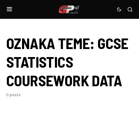
OZNAKA TEME:
GCSE
STATISTICS
COURSEWORK DATA
0 posts