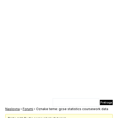
Naslovna
›
Forumi
›
Oznake teme: gcse statistics coursework data