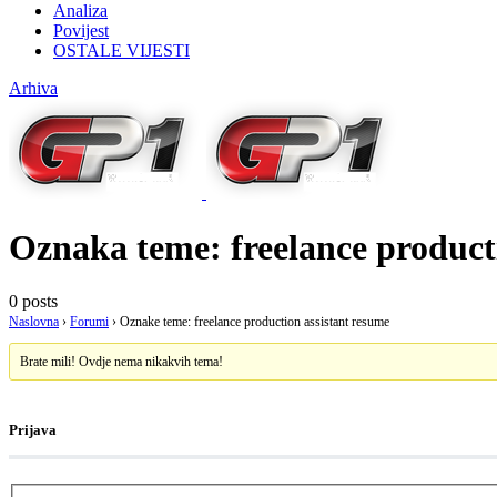
Analiza
Povijest
OSTALE VIJESTI
Arhiva
Oznaka teme:
freelance product
0 posts
Naslovna
›
Forumi
›
Oznake teme: freelance production assistant resume
Brate mili! Ovdje nema nikakvih tema!
Prijava