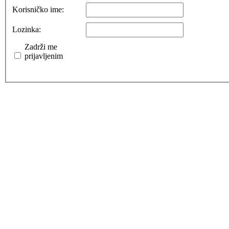
Korisničko ime:
Lozinka:
Zadrži me
prijavljenim