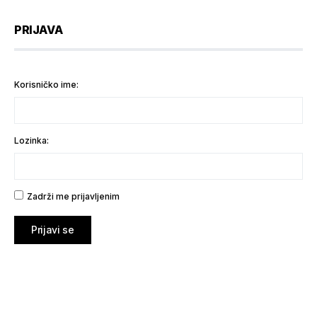
PRIJAVA
Korisničko ime:
Lozinka:
Zadrži me prijavljenim
Prijavi se