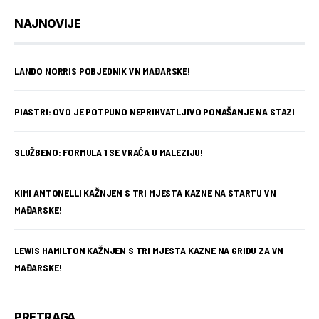
NAJNOVIJE
LANDO NORRIS POBJEDNIK VN MAĐARSKE!
PIASTRI: OVO JE POTPUNO NEPRIHVATLJIVO PONAŠANJE NA STAZI
SLUŽBENO: FORMULA 1 SE VRAĆA U MALEZIJU!
KIMI ANTONELLI KAŽNJEN S TRI MJESTA KAZNE NA STARTU VN
MAĐARSKE!
LEWIS HAMILTON KAŽNJEN S TRI MJESTA KAZNE NA GRIDU ZA VN
MAĐARSKE!
PRETRAGA