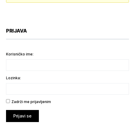
PRIJAVA
Korisničko ime:
Lozinka:
Zadrži me prijavljenim
Prijavi se