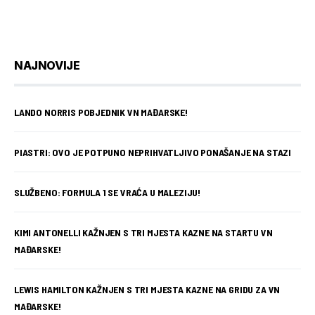
NAJNOVIJE
LANDO NORRIS POBJEDNIK VN MAĐARSKE!
PIASTRI: OVO JE POTPUNO NEPRIHVATLJIVO PONAŠANJE NA STAZI
SLUŽBENO: FORMULA 1 SE VRAĆA U MALEZIJU!
KIMI ANTONELLI KAŽNJEN S TRI MJESTA KAZNE NA STARTU VN
MAĐARSKE!
LEWIS HAMILTON KAŽNJEN S TRI MJESTA KAZNE NA GRIDU ZA VN
MAĐARSKE!