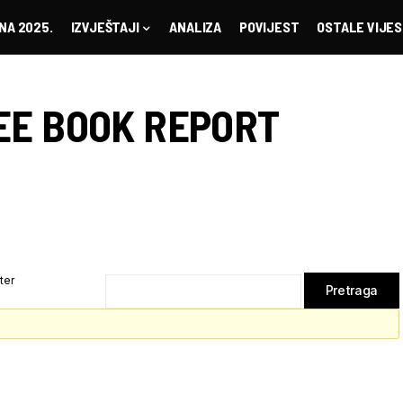
NA 2025.
IZVJEŠTAJI
ANALIZA
POVIJEST
OSTALE VIJES
EE BOOK REPORT
ter