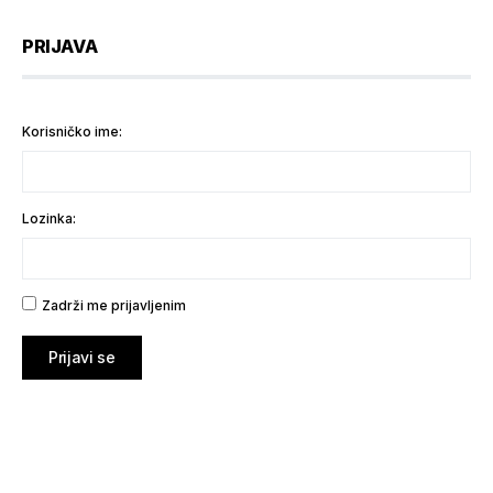
PRIJAVA
Korisničko ime:
Lozinka:
Zadrži me prijavljenim
Prijavi se