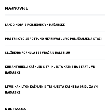
NAJNOVIJE
LANDO NORRIS POBJEDNIK VN MAĐARSKE!
PIASTRI: OVO JE POTPUNO NEPRIHVATLJIVO PONAŠANJE NA STAZI
SLUŽBENO: FORMULA 1 SE VRAĆA U MALEZIJU!
KIMI ANTONELLI KAŽNJEN S TRI MJESTA KAZNE NA STARTU VN
MAĐARSKE!
LEWIS HAMILTON KAŽNJEN S TRI MJESTA KAZNE NA GRIDU ZA VN
MAĐARSKE!
PRETRAGA