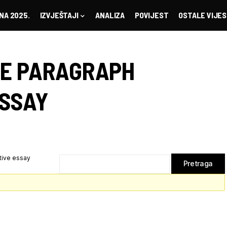
NA 2025.
IZVJEŠTAJI
ANALIZA
POVIJEST
OSTALE VIJES
VE PARAGRAPH
ESSAY
tive essay