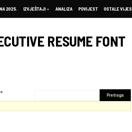
NA 2025.
IZVJEŠTAJI
ANALIZA
POVIJEST
OSTALE VIJES
ECUTIVE RESUME FONT
ze