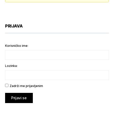
PRIJAVA
Korisničko ime:
Lozinka:
Zadrži me prijavljenim
Prijavi se