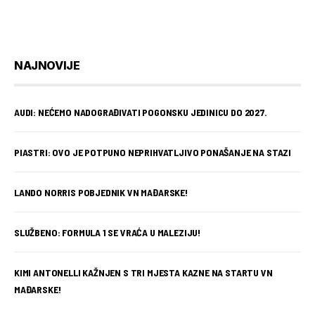
NAJNOVIJE
AUDI: NEĆEMO NADOGRAĐIVATI POGONSKU JEDINICU DO 2027.
PIASTRI: OVO JE POTPUNO NEPRIHVATLJIVO PONAŠANJE NA STAZI
LANDO NORRIS POBJEDNIK VN MAĐARSKE!
SLUŽBENO: FORMULA 1 SE VRAĆA U MALEZIJU!
KIMI ANTONELLI KAŽNJEN S TRI MJESTA KAZNE NA STARTU VN
MAĐARSKE!