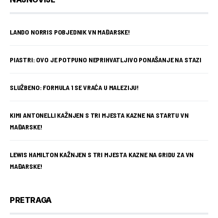
LANDO NORRIS POBJEDNIK VN MAĐARSKE!
PIASTRI: OVO JE POTPUNO NEPRIHVATLJIVO PONAŠANJE NA STAZI
SLUŽBENO: FORMULA 1 SE VRAĆA U MALEZIJU!
KIMI ANTONELLI KAŽNJEN S TRI MJESTA KAZNE NA STARTU VN
MAĐARSKE!
LEWIS HAMILTON KAŽNJEN S TRI MJESTA KAZNE NA GRIDU ZA VN
MAĐARSKE!
PRETRAGA