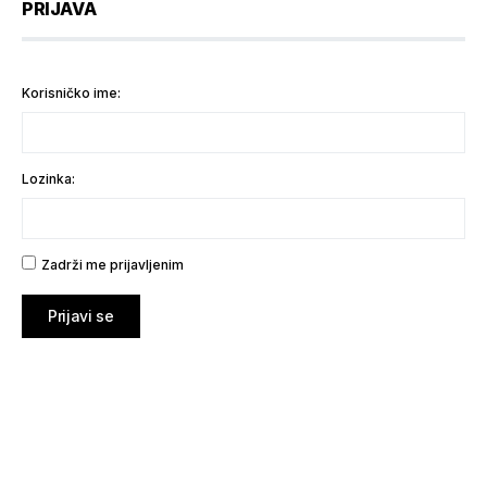
PRIJAVA
Korisničko ime:
Lozinka:
Zadrži me prijavljenim
Prijavi se