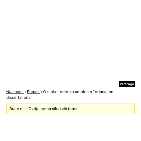
Naslovna
›
Forumi
›
Oznake teme: examples of education
dissertations
Brate mili! Ovdje nema nikakvih tema!