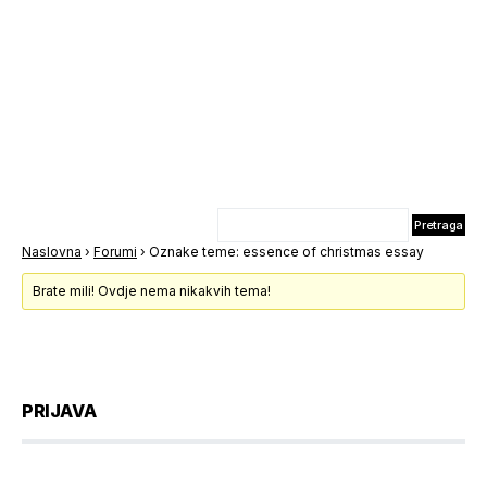
Naslovna
›
Forumi
›
Oznake teme: essence of christmas essay
Brate mili! Ovdje nema nikakvih tema!
PRIJAVA