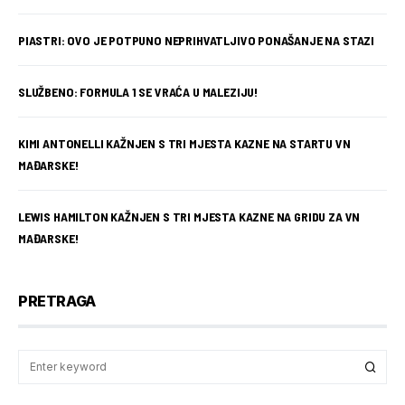
PIASTRI: OVO JE POTPUNO NEPRIHVATLJIVO PONAŠANJE NA STAZI
SLUŽBENO: FORMULA 1 SE VRAĆA U MALEZIJU!
KIMI ANTONELLI KAŽNJEN S TRI MJESTA KAZNE NA STARTU VN
MAĐARSKE!
LEWIS HAMILTON KAŽNJEN S TRI MJESTA KAZNE NA GRIDU ZA VN
MAĐARSKE!
PRETRAGA