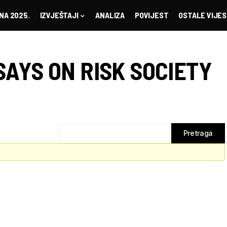
NA 2025.
IZVJEŠTAJI
ANALIZA
POVIJEST
OSTALE VIJES
SAYS ON RISK SOCIETY