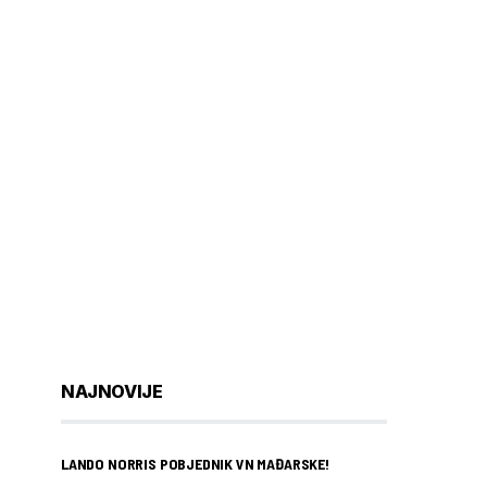
NAJNOVIJE
LANDO NORRIS POBJEDNIK VN MAĐARSKE!