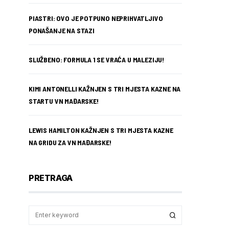
PIASTRI: OVO JE POTPUNO NEPRIHVATLJIVO
PONAŠANJE NA STAZI
SLUŽBENO: FORMULA 1 SE VRAĆA U MALEZIJU!
KIMI ANTONELLI KAŽNJEN S TRI MJESTA KAZNE NA
STARTU VN MAĐARSKE!
LEWIS HAMILTON KAŽNJEN S TRI MJESTA KAZNE
NA GRIDU ZA VN MAĐARSKE!
PRETRAGA