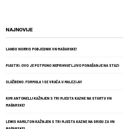
NAJNOVIJE
LANDO NORRIS POBJEDNIK VN MAĐARSKE!
PIASTRI: OVO JE POTPUNO NEPRIHVATLJIVO PONAŠANJE NA STAZI
SLUŽBENO: FORMULA 1 SE VRAĆA U MALEZIJU!
KIMI ANTONELLI KAŽNJEN S TRI MJESTA KAZNE NA STARTU VN
MAĐARSKE!
LEWIS HAMILTON KAŽNJEN S TRI MJESTA KAZNE NA GRIDU ZA VN
MAĐARSKE!