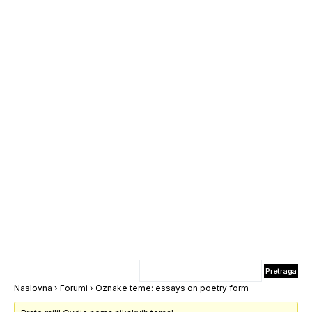
Naslovna
›
Forumi
›
Oznake teme: essays on poetry form