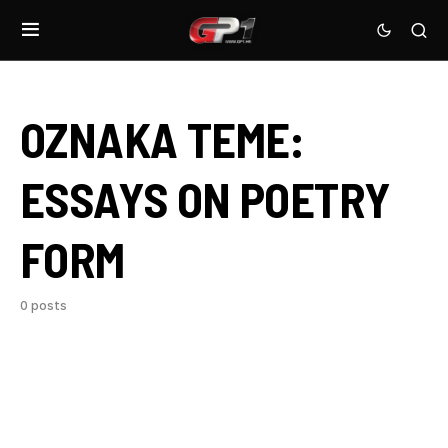
OZNAKA TEME:
ESSAYS ON POETRY
FORM
0 posts