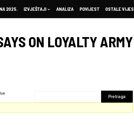
NA 2025.
IZVJEŠTAJI
ANALIZA
POVIJEST
OSTALE VIJES
SAYS ON LOYALTY ARMY
lue