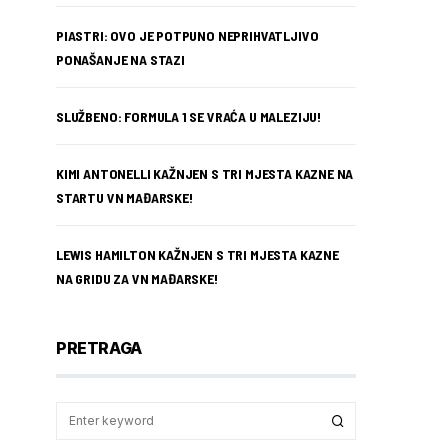
PIASTRI: OVO JE POTPUNO NEPRIHVATLJIVO
PONAŠANJE NA STAZI
SLUŽBENO: FORMULA 1 SE VRAĆA U MALEZIJU!
KIMI ANTONELLI KAŽNJEN S TRI MJESTA KAZNE NA
STARTU VN MAĐARSKE!
LEWIS HAMILTON KAŽNJEN S TRI MJESTA KAZNE
NA GRIDU ZA VN MAĐARSKE!
PRETRAGA