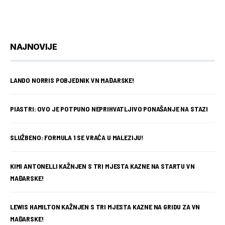
NAJNOVIJE
LANDO NORRIS POBJEDNIK VN MAĐARSKE!
PIASTRI: OVO JE POTPUNO NEPRIHVATLJIVO PONAŠANJE NA STAZI
SLUŽBENO: FORMULA 1 SE VRAĆA U MALEZIJU!
KIMI ANTONELLI KAŽNJEN S TRI MJESTA KAZNE NA STARTU VN
MAĐARSKE!
LEWIS HAMILTON KAŽNJEN S TRI MJESTA KAZNE NA GRIDU ZA VN
MAĐARSKE!