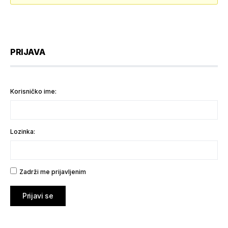
PRIJAVA
Korisničko ime:
Lozinka:
Zadrži me prijavljenim
Prijavi se