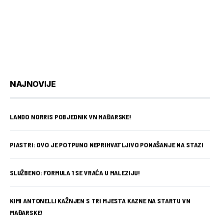
NAJNOVIJE
LANDO NORRIS POBJEDNIK VN MAĐARSKE!
PIASTRI: OVO JE POTPUNO NEPRIHVATLJIVO PONAŠANJE NA STAZI
SLUŽBENO: FORMULA 1 SE VRAĆA U MALEZIJU!
KIMI ANTONELLI KAŽNJEN S TRI MJESTA KAZNE NA STARTU VN
MAĐARSKE!