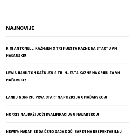
NAJNOVIJE
KIMI ANTONELLI KAŽNJEN S TRI MJESTA KAZNE NA STARTU VN
MAĐARSKE!
LEWIS HAMILTON KAŽNJEN S TRI MJESTA KAZNE NA GRIDU ZA VN
MAĐARSKE!
LANDU NORRISU PRVA STARTNA POZICIJA U MAĐARSKOJ!
NORRIS NAJBRŽI UOČI KVALIFIKACIJA U MAĐARSKOJ!
NEWEY: NADAM SE DA ĆEMO SADA DOĆI BAREM NA RESPEKTABILNU