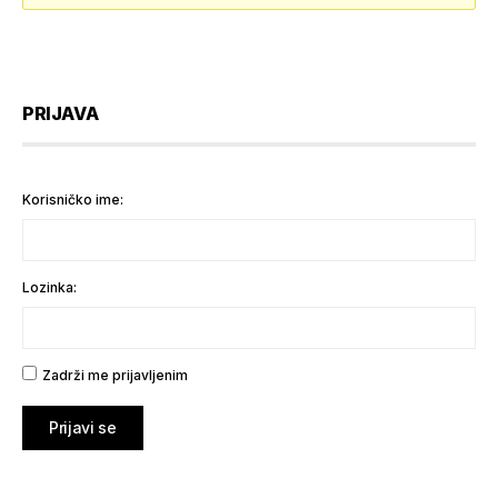
PRIJAVA
Korisničko ime:
Lozinka:
Zadrži me prijavljenim
Prijavi se