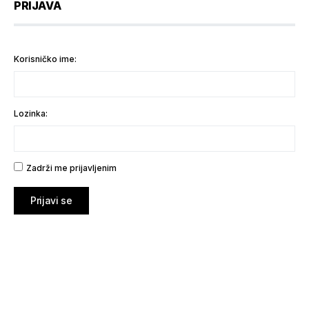
PRIJAVA
Korisničko ime:
Lozinka:
Zadrži me prijavljenim
Prijavi se