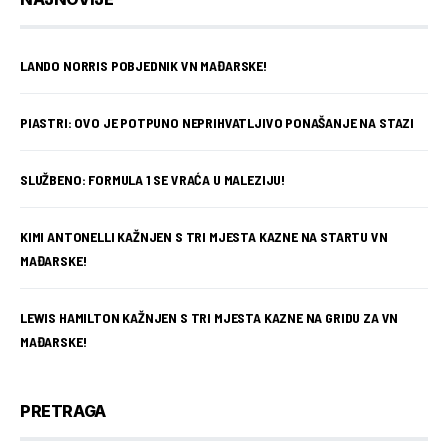
LANDO NORRIS POBJEDNIK VN MAĐARSKE!
PIASTRI: OVO JE POTPUNO NEPRIHVATLJIVO PONAŠANJE NA STAZI
SLUŽBENO: FORMULA 1 SE VRAĆA U MALEZIJU!
KIMI ANTONELLI KAŽNJEN S TRI MJESTA KAZNE NA STARTU VN
MAĐARSKE!
LEWIS HAMILTON KAŽNJEN S TRI MJESTA KAZNE NA GRIDU ZA VN
MAĐARSKE!
PRETRAGA