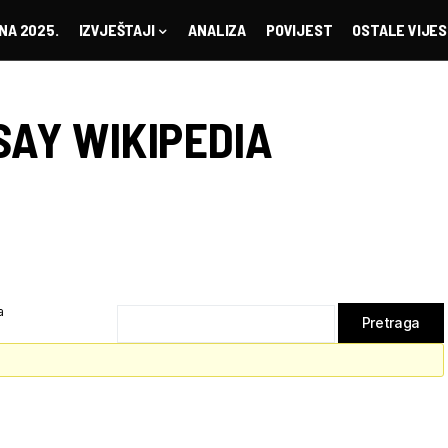
NA 2025.
IZVJEŠTAJI
ANALIZA
POVIJEST
OSTALE VIJES
SAY WIKIPEDIA
a