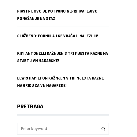
PIASTRI: OVO JE POTPUNO NEPRIHVATLJIVO
PONAŠANJE NA STAZI
SLUŽBENO: FORMULA 1 SE VRAĆA U MALEZIJU!
KIMI ANTONELLI KAŽNJEN S TRI MJESTA KAZNE NA
STARTU VN MAĐARSKE!
LEWIS HAMILTON KAŽNJEN S TRI MJESTA KAZNE
NA GRIDU ZA VN MAĐARSKE!
PRETRAGA