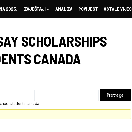
NA 2025.
IZVJEŠTAJI
ANALIZA
POVIJEST
OSTALE VIJES
SAY SCHOLARSHIPS
DENTS CANADA
school students canada