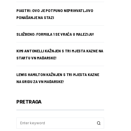
PIASTRI: OVO JE POTPUNO NEPRIHVATLJIVO
PONAŠANJE NA STAZI
SLUŽBENO: FORMULA 1 SE VRAĆA U MALEZIJU!
KIMI ANTONELLI KAŽNJEN S TRI MJESTA KAZNE NA
STARTU VN MAĐARSKE!
LEWIS HAMILTON KAŽNJEN S TRI MJESTA KAZNE
NA GRIDU ZA VN MAĐARSKE!
PRETRAGA