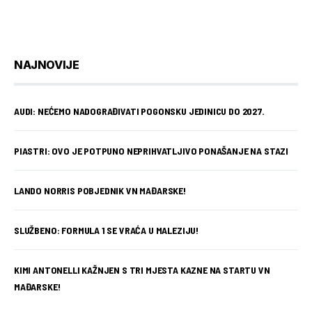
NAJNOVIJE
AUDI: NEĆEMO NADOGRAĐIVATI POGONSKU JEDINICU DO 2027.
PIASTRI: OVO JE POTPUNO NEPRIHVATLJIVO PONAŠANJE NA STAZI
LANDO NORRIS POBJEDNIK VN MAĐARSKE!
SLUŽBENO: FORMULA 1 SE VRAĆA U MALEZIJU!
KIMI ANTONELLI KAŽNJEN S TRI MJESTA KAZNE NA STARTU VN
MAĐARSKE!