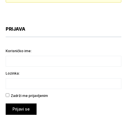
PRIJAVA
Korisničko ime:
Lozinka:
Zadrži me prijavljenim
Prijavi se