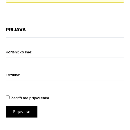
PRIJAVA
Korisničko ime:
Lozinka:
Zadrži me prijavljenim
Prijavi se