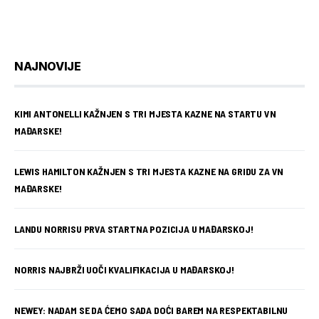
NAJNOVIJE
KIMI ANTONELLI KAŽNJEN S TRI MJESTA KAZNE NA STARTU VN
MAĐARSKE!
LEWIS HAMILTON KAŽNJEN S TRI MJESTA KAZNE NA GRIDU ZA VN
MAĐARSKE!
LANDU NORRISU PRVA STARTNA POZICIJA U MAĐARSKOJ!
NORRIS NAJBRŽI UOČI KVALIFIKACIJA U MAĐARSKOJ!
NEWEY: NADAM SE DA ĆEMO SADA DOĆI BAREM NA RESPEKTABILNU