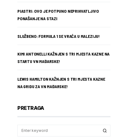
PIASTRI: OVO JE POTPUNO NEPRIHVATLJIVO
PONAŠANJE NA STAZI
SLUŽBENO: FORMULA 1 SE VRAĆA U MALEZIJU!
KIMI ANTONELLI KAŽNJEN S TRI MJESTA KAZNE NA
STARTU VN MAĐARSKE!
LEWIS HAMILTON KAŽNJEN S TRI MJESTA KAZNE
NA GRIDU ZA VN MAĐARSKE!
PRETRAGA