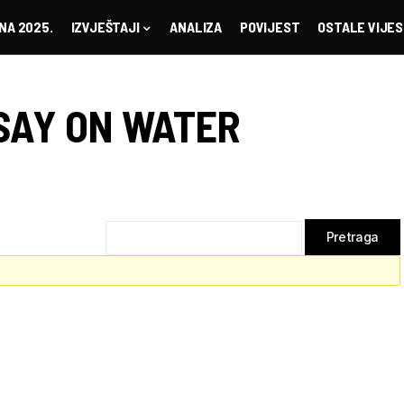
NA 2025.
IZVJEŠTAJI
ANALIZA
POVIJEST
OSTALE VIJES
SAY ON WATER