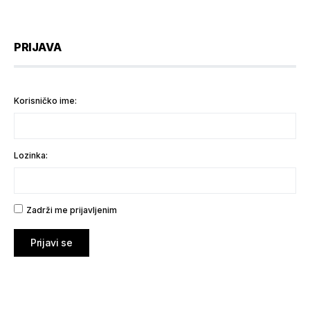
PRIJAVA
Korisničko ime:
Lozinka:
Zadrži me prijavljenim
Prijavi se