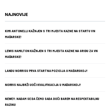
NAJNOVIJE
KIMI ANTONELLI KAŽNJEN S TRI MJESTA KAZNE NA STARTU VN
MAĐARSKE!
LEWIS HAMILTON KAŽNJEN S TRI MJESTA KAZNE NA GRIDU ZA VN
MAĐARSKE!
LANDU NORRISU PRVA STARTNA POZICIJA U MAĐARSKOJ!
NORRIS NAJBRŽI UOČI KVALIFIKACIJA U MAĐARSKOJ!
NEWEY: NADAM SE DA ĆEMO SADA DOĆI BAREM NA RESPEKTABILNU
RAZINU