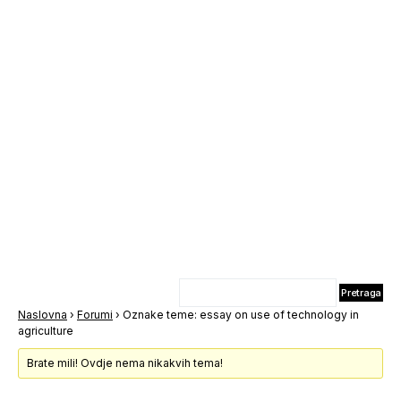
Naslovna
›
Forumi
›
Oznake teme: essay on use of technology in
agriculture
Brate mili! Ovdje nema nikakvih tema!