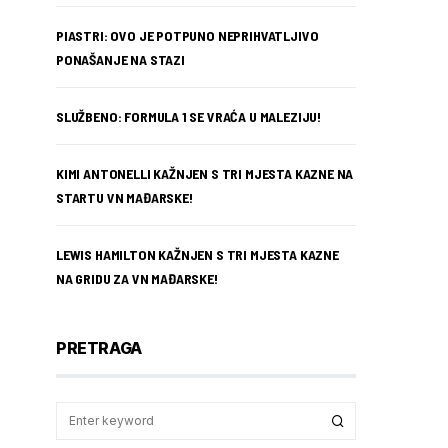
PIASTRI: OVO JE POTPUNO NEPRIHVATLJIVO
PONAŠANJE NA STAZI
SLUŽBENO: FORMULA 1 SE VRAĆA U MALEZIJU!
KIMI ANTONELLI KAŽNJEN S TRI MJESTA KAZNE NA
STARTU VN MAĐARSKE!
LEWIS HAMILTON KAŽNJEN S TRI MJESTA KAZNE
NA GRIDU ZA VN MAĐARSKE!
PRETRAGA