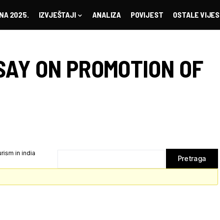
NA 2025.
IZVJEŠTAJI
ANALIZA
POVIJEST
OSTALE VIJES
SAY ON PROMOTION OF
ism in india