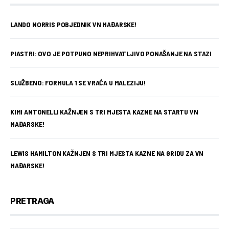
LANDO NORRIS POBJEDNIK VN MAĐARSKE!
PIASTRI: OVO JE POTPUNO NEPRIHVATLJIVO PONAŠANJE NA STAZI
SLUŽBENO: FORMULA 1 SE VRAĆA U MALEZIJU!
KIMI ANTONELLI KAŽNJEN S TRI MJESTA KAZNE NA STARTU VN
MAĐARSKE!
LEWIS HAMILTON KAŽNJEN S TRI MJESTA KAZNE NA GRIDU ZA VN
MAĐARSKE!
PRETRAGA