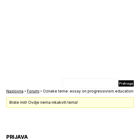
Naslovna
›
Forumi
›
Oznake teme: essay on progressivism education
Brate mili! Ovdje nema nikakvih tema!
PRIJAVA