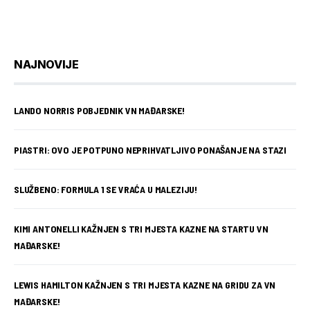
NAJNOVIJE
LANDO NORRIS POBJEDNIK VN MAĐARSKE!
PIASTRI: OVO JE POTPUNO NEPRIHVATLJIVO PONAŠANJE NA STAZI
SLUŽBENO: FORMULA 1 SE VRAĆA U MALEZIJU!
KIMI ANTONELLI KAŽNJEN S TRI MJESTA KAZNE NA STARTU VN
MAĐARSKE!
LEWIS HAMILTON KAŽNJEN S TRI MJESTA KAZNE NA GRIDU ZA VN
MAĐARSKE!