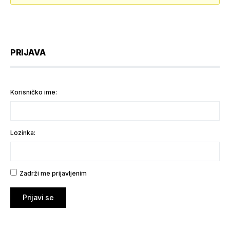
PRIJAVA
Korisničko ime:
Lozinka:
Zadrži me prijavljenim
Prijavi se