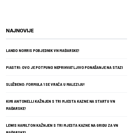
NAJNOVIJE
LANDO NORRIS POBJEDNIK VN MAĐARSKE!
PIASTRI: OVO JE POTPUNO NEPRIHVATLJIVO PONAŠANJE NA STAZI
SLUŽBENO: FORMULA 1 SE VRAĆA U MALEZIJU!
KIMI ANTONELLI KAŽNJEN S TRI MJESTA KAZNE NA STARTU VN
MAĐARSKE!
LEWIS HAMILTON KAŽNJEN S TRI MJESTA KAZNE NA GRIDU ZA VN
MAĐARSKE!