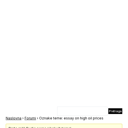
Naslovna
›
Forumi
›
Oznake teme: essay on high oil prices