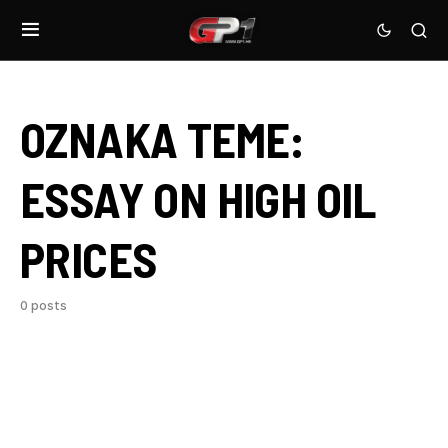
OZNAKA TEME:
ESSAY ON HIGH OIL
PRICES
0 posts