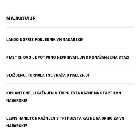
NAJNOVIJE
LANDO NORRIS POBJEDNIK VN MAĐARSKE!
PIASTRI: OVO JE POTPUNO NEPRIHVATLJIVO PONAŠANJE NA STAZI
SLUŽBENO: FORMULA 1 SE VRAĆA U MALEZIJU!
KIMI ANTONELLI KAŽNJEN S TRI MJESTA KAZNE NA STARTU VN
MAĐARSKE!
LEWIS HAMILTON KAŽNJEN S TRI MJESTA KAZNE NA GRIDU ZA VN
MAĐARSKE!