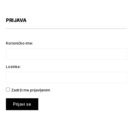
PRIJAVA
Korisničko ime:
Lozinka:
Zadrži me prijavljenim
Prijavi se