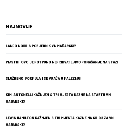
NAJNOVIJE
LANDO NORRIS POBJEDNIK VN MAĐARSKE!
PIASTRI: OVO JE POTPUNO NEPRIHVATLJIVO PONAŠANJE NA STAZI
SLUŽBENO: FORMULA 1 SE VRAĆA U MALEZIJU!
KIMI ANTONELLI KAŽNJEN S TRI MJESTA KAZNE NA STARTU VN
MAĐARSKE!
LEWIS HAMILTON KAŽNJEN S TRI MJESTA KAZNE NA GRIDU ZA VN
MAĐARSKE!