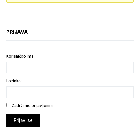
PRIJAVA
Korisničko ime:
Lozinka:
Zadrži me prijavljenim
Prijavi se