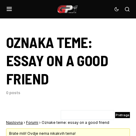
OZNAKA TEME:
ESSAY ON A GOOD
FRIEND
0 posts
Naslovna
›
Forumi
›
Oznake teme: essay on a good friend
Brate mili! Ovdje nema nikakvih tema!