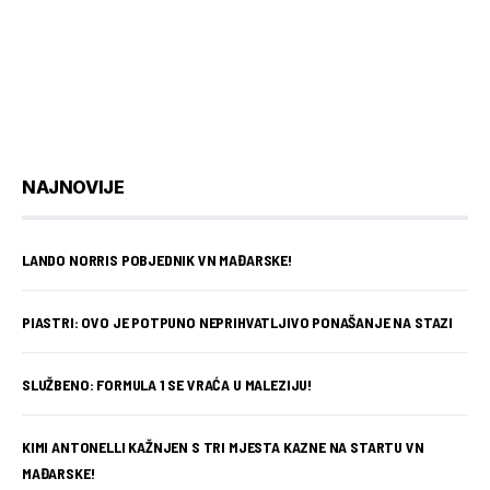
NAJNOVIJE
LANDO NORRIS POBJEDNIK VN MAĐARSKE!
PIASTRI: OVO JE POTPUNO NEPRIHVATLJIVO PONAŠANJE NA STAZI
SLUŽBENO: FORMULA 1 SE VRAĆA U MALEZIJU!
KIMI ANTONELLI KAŽNJEN S TRI MJESTA KAZNE NA STARTU VN
MAĐARSKE!