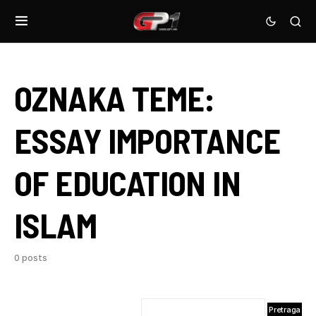
OZNAKA TEME:
ESSAY IMPORTANCE
OF EDUCATION IN
ISLAM
0 posts