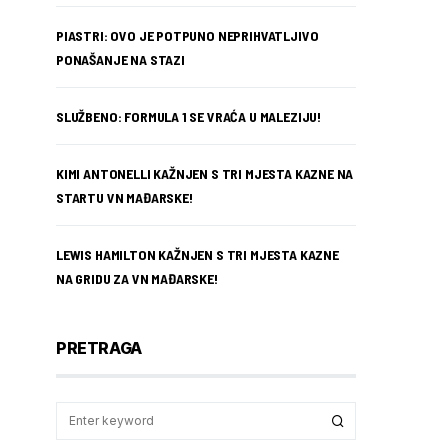
PIASTRI: OVO JE POTPUNO NEPRIHVATLJIVO
PONAŠANJE NA STAZI
SLUŽBENO: FORMULA 1 SE VRAĆA U MALEZIJU!
KIMI ANTONELLI KAŽNJEN S TRI MJESTA KAZNE NA
STARTU VN MAĐARSKE!
LEWIS HAMILTON KAŽNJEN S TRI MJESTA KAZNE
NA GRIDU ZA VN MAĐARSKE!
PRETRAGA