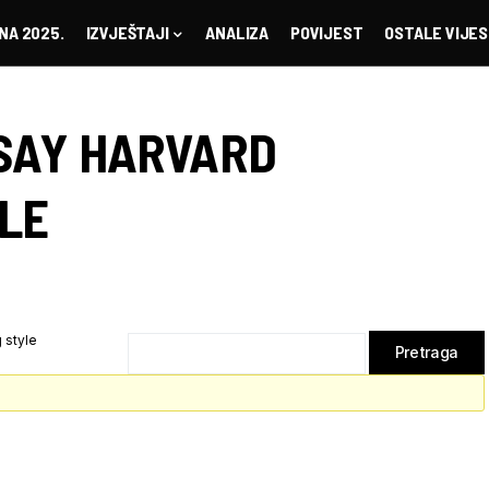
NA 2025.
IZVJEŠTAJI
ANALIZA
POVIJEST
OSTALE VIJES
SAY HARVARD
LE
 style