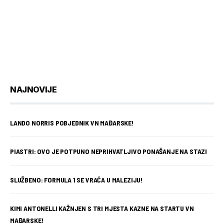
NAJNOVIJE
LANDO NORRIS POBJEDNIK VN MAĐARSKE!
PIASTRI: OVO JE POTPUNO NEPRIHVATLJIVO PONAŠANJE NA STAZI
SLUŽBENO: FORMULA 1 SE VRAĆA U MALEZIJU!
KIMI ANTONELLI KAŽNJEN S TRI MJESTA KAZNE NA STARTU VN
MAĐARSKE!