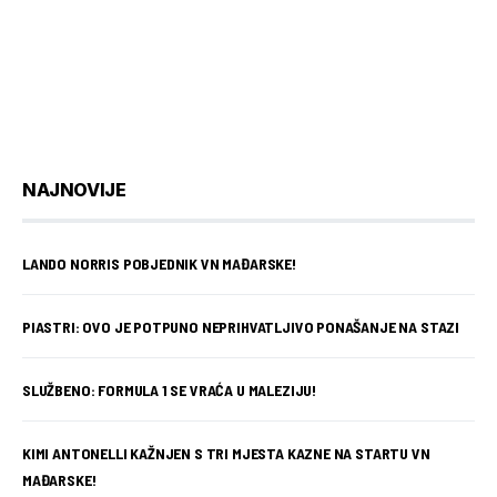
NAJNOVIJE
LANDO NORRIS POBJEDNIK VN MAĐARSKE!
PIASTRI: OVO JE POTPUNO NEPRIHVATLJIVO PONAŠANJE NA STAZI
SLUŽBENO: FORMULA 1 SE VRAĆA U MALEZIJU!
KIMI ANTONELLI KAŽNJEN S TRI MJESTA KAZNE NA STARTU VN
MAĐARSKE!