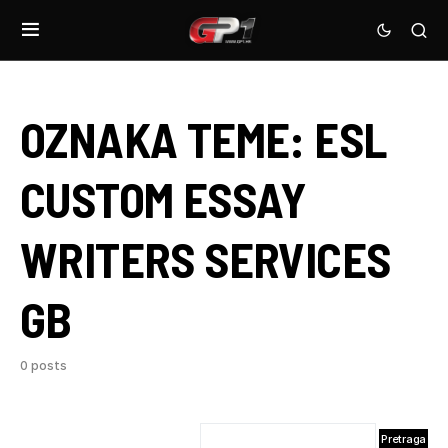
OZNAKA TEME:
ESL
CUSTOM ESSAY
WRITERS SERVICES
GB
0 posts