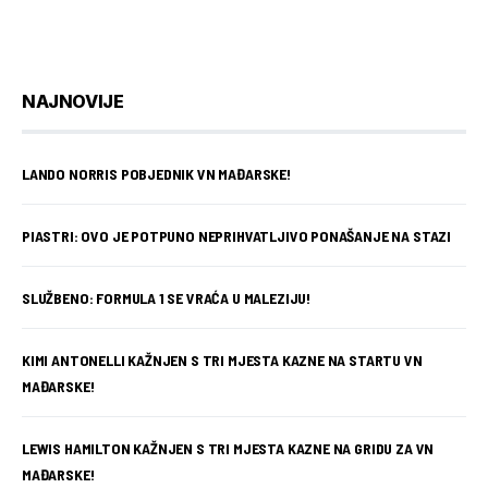
NAJNOVIJE
LANDO NORRIS POBJEDNIK VN MAĐARSKE!
PIASTRI: OVO JE POTPUNO NEPRIHVATLJIVO PONAŠANJE NA STAZI
SLUŽBENO: FORMULA 1 SE VRAĆA U MALEZIJU!
KIMI ANTONELLI KAŽNJEN S TRI MJESTA KAZNE NA STARTU VN
MAĐARSKE!
LEWIS HAMILTON KAŽNJEN S TRI MJESTA KAZNE NA GRIDU ZA VN
MAĐARSKE!