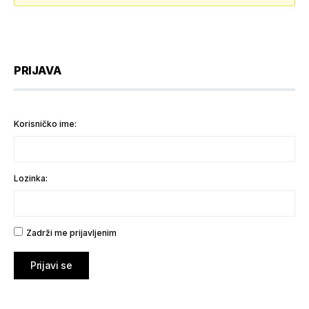
PRIJAVA
Korisničko ime:
Lozinka:
Zadrži me prijavljenim
Prijavi se