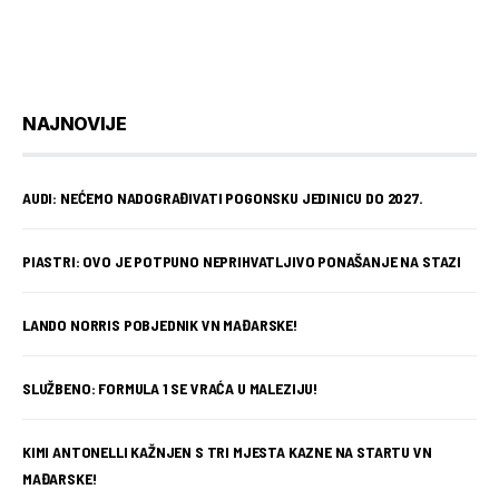
NAJNOVIJE
AUDI: NEĆEMO NADOGRAĐIVATI POGONSKU JEDINICU DO 2027.
PIASTRI: OVO JE POTPUNO NEPRIHVATLJIVO PONAŠANJE NA STAZI
LANDO NORRIS POBJEDNIK VN MAĐARSKE!
SLUŽBENO: FORMULA 1 SE VRAĆA U MALEZIJU!
KIMI ANTONELLI KAŽNJEN S TRI MJESTA KAZNE NA STARTU VN
MAĐARSKE!