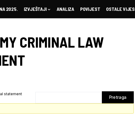
NA 2025.
IZVJEŠTAJI
ANALIZA
POVIJEST
OSTALE VIJES
 MY CRIMINAL LAW
MENT
al statement