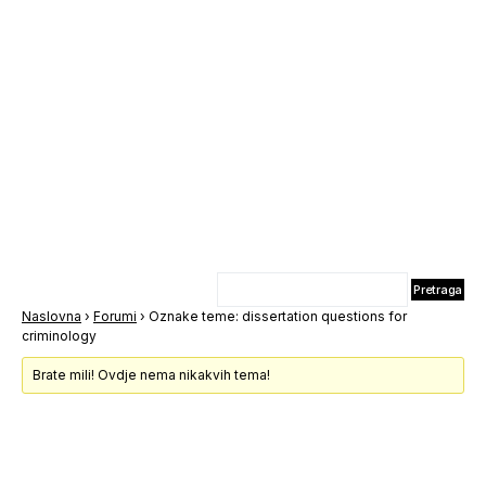
Naslovna
›
Forumi
›
Oznake teme: dissertation questions for
criminology
Brate mili! Ovdje nema nikakvih tema!