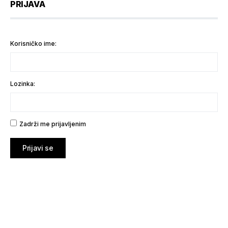
PRIJAVA
Korisničko ime:
Lozinka:
Zadrži me prijavljenim
Prijavi se