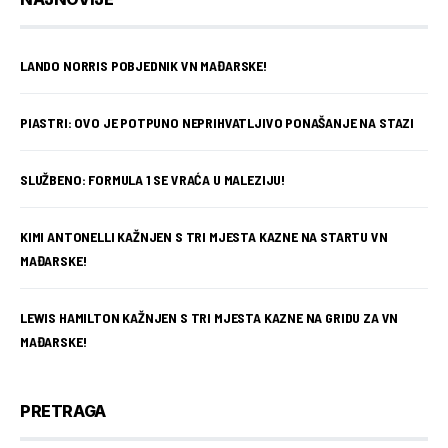
LANDO NORRIS POBJEDNIK VN MAĐARSKE!
PIASTRI: OVO JE POTPUNO NEPRIHVATLJIVO PONAŠANJE NA STAZI
SLUŽBENO: FORMULA 1 SE VRAĆA U MALEZIJU!
KIMI ANTONELLI KAŽNJEN S TRI MJESTA KAZNE NA STARTU VN
MAĐARSKE!
LEWIS HAMILTON KAŽNJEN S TRI MJESTA KAZNE NA GRIDU ZA VN
MAĐARSKE!
PRETRAGA