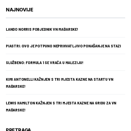
NAJNOVIJE
LANDO NORRIS POBJEDNIK VN MAĐARSKE!
PIASTRI: OVO JE POTPUNO NEPRIHVATLJIVO PONAŠANJE NA STAZI
SLUŽBENO: FORMULA 1 SE VRAĆA U MALEZIJU!
KIMI ANTONELLI KAŽNJEN S TRI MJESTA KAZNE NA STARTU VN
MAĐARSKE!
LEWIS HAMILTON KAŽNJEN S TRI MJESTA KAZNE NA GRIDU ZA VN
MAĐARSKE!
PRETRAGA