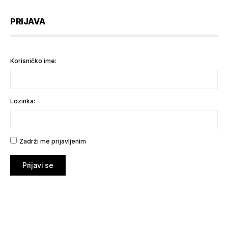
PRIJAVA
Korisničko ime:
Lozinka:
Zadrži me prijavljenim
Prijavi se