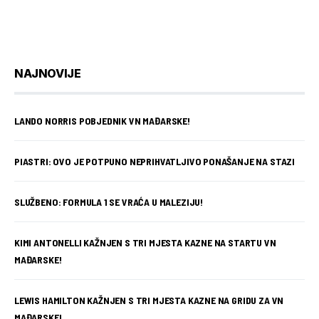
NAJNOVIJE
LANDO NORRIS POBJEDNIK VN MAĐARSKE!
PIASTRI: OVO JE POTPUNO NEPRIHVATLJIVO PONAŠANJE NA STAZI
SLUŽBENO: FORMULA 1 SE VRAĆA U MALEZIJU!
KIMI ANTONELLI KAŽNJEN S TRI MJESTA KAZNE NA STARTU VN
MAĐARSKE!
LEWIS HAMILTON KAŽNJEN S TRI MJESTA KAZNE NA GRIDU ZA VN
MAĐARSKE!