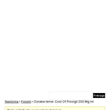
Naslovna
›
Forumi
›
Oznake teme: Cost Of Provigil 200 Mg ml