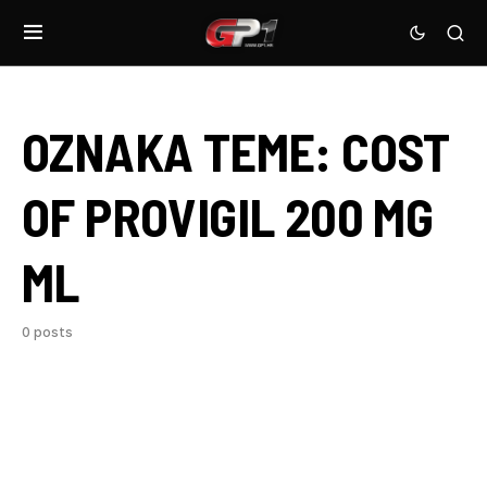
OZNAKA TEME:
COST
OF PROVIGIL 200 MG
ML
0 posts