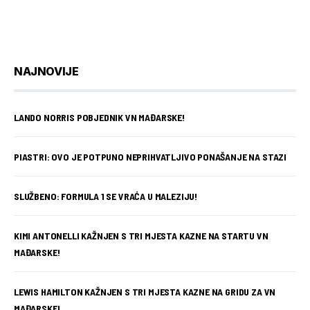
NAJNOVIJE
LANDO NORRIS POBJEDNIK VN MAĐARSKE!
PIASTRI: OVO JE POTPUNO NEPRIHVATLJIVO PONAŠANJE NA STAZI
SLUŽBENO: FORMULA 1 SE VRAĆA U MALEZIJU!
KIMI ANTONELLI KAŽNJEN S TRI MJESTA KAZNE NA STARTU VN
MAĐARSKE!
LEWIS HAMILTON KAŽNJEN S TRI MJESTA KAZNE NA GRIDU ZA VN
MAĐARSKE!