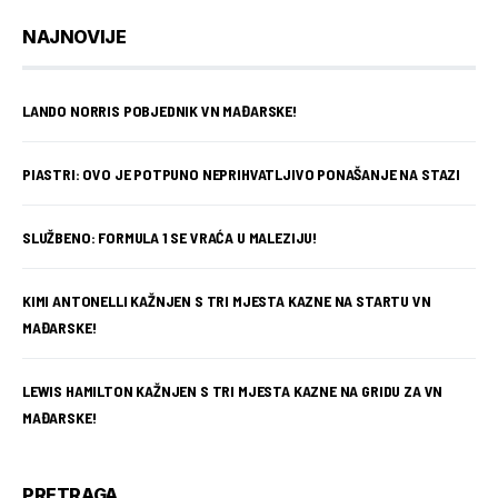
NAJNOVIJE
LANDO NORRIS POBJEDNIK VN MAĐARSKE!
PIASTRI: OVO JE POTPUNO NEPRIHVATLJIVO PONAŠANJE NA STAZI
SLUŽBENO: FORMULA 1 SE VRAĆA U MALEZIJU!
KIMI ANTONELLI KAŽNJEN S TRI MJESTA KAZNE NA STARTU VN
MAĐARSKE!
LEWIS HAMILTON KAŽNJEN S TRI MJESTA KAZNE NA GRIDU ZA VN
MAĐARSKE!
PRETRAGA