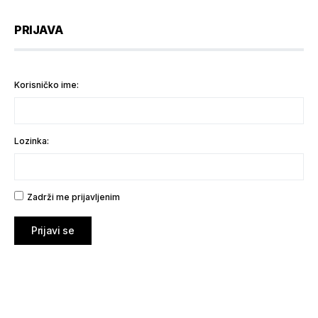
PRIJAVA
Korisničko ime:
Lozinka:
Zadrži me prijavljenim
Prijavi se