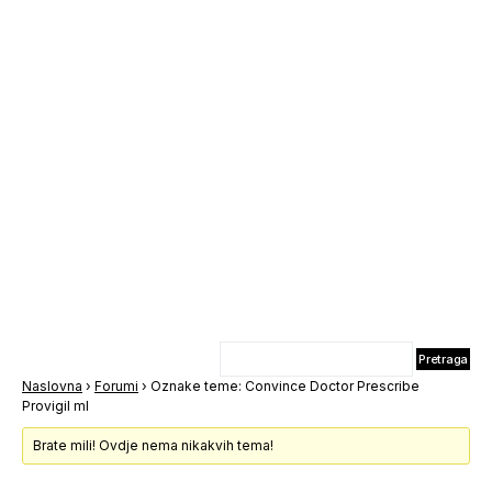
Naslovna
›
Forumi
›
Oznake teme: Convince Doctor Prescribe
Provigil ml
Brate mili! Ovdje nema nikakvih tema!