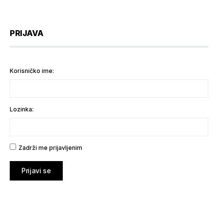
PRIJAVA
Korisničko ime:
Lozinka:
Zadrži me prijavljenim
Prijavi se