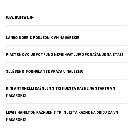
NAJNOVIJE
LANDO NORRIS POBJEDNIK VN MAĐARSKE!
PIASTRI: OVO JE POTPUNO NEPRIHVATLJIVO PONAŠANJE NA STAZI
SLUŽBENO: FORMULA 1 SE VRAĆA U MALEZIJU!
KIMI ANTONELLI KAŽNJEN S TRI MJESTA KAZNE NA STARTU VN
MAĐARSKE!
LEWIS HAMILTON KAŽNJEN S TRI MJESTA KAZNE NA GRIDU ZA VN
MAĐARSKE!