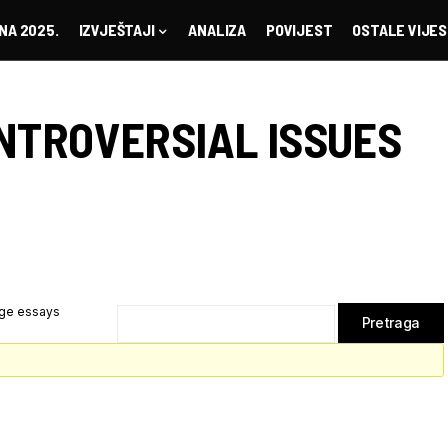
NA 2025.
IZVJEŠTAJI
ANALIZA
POVIJEST
OSTALE VIJES
NTROVERSIAL ISSUES
ege essays