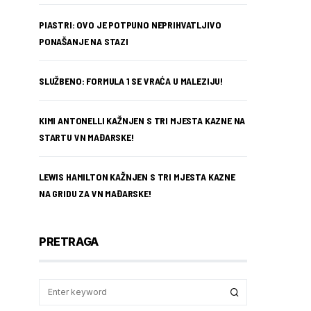
PIASTRI: OVO JE POTPUNO NEPRIHVATLJIVO
PONAŠANJE NA STAZI
SLUŽBENO: FORMULA 1 SE VRAĆA U MALEZIJU!
KIMI ANTONELLI KAŽNJEN S TRI MJESTA KAZNE NA
STARTU VN MAĐARSKE!
LEWIS HAMILTON KAŽNJEN S TRI MJESTA KAZNE
NA GRIDU ZA VN MAĐARSKE!
PRETRAGA