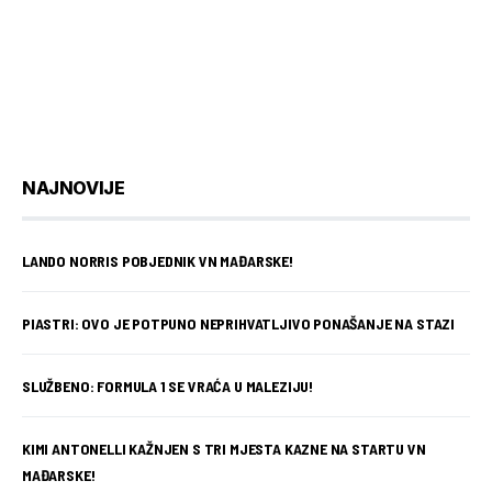
NAJNOVIJE
LANDO NORRIS POBJEDNIK VN MAĐARSKE!
PIASTRI: OVO JE POTPUNO NEPRIHVATLJIVO PONAŠANJE NA STAZI
SLUŽBENO: FORMULA 1 SE VRAĆA U MALEZIJU!
KIMI ANTONELLI KAŽNJEN S TRI MJESTA KAZNE NA STARTU VN
MAĐARSKE!