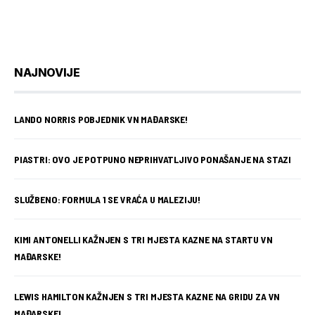
NAJNOVIJE
LANDO NORRIS POBJEDNIK VN MAĐARSKE!
PIASTRI: OVO JE POTPUNO NEPRIHVATLJIVO PONAŠANJE NA STAZI
SLUŽBENO: FORMULA 1 SE VRAĆA U MALEZIJU!
KIMI ANTONELLI KAŽNJEN S TRI MJESTA KAZNE NA STARTU VN
MAĐARSKE!
LEWIS HAMILTON KAŽNJEN S TRI MJESTA KAZNE NA GRIDU ZA VN
MAĐARSKE!