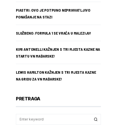
PIASTRI: OVO JE POTPUNO NEPRIHVATLJIVO
PONAŠANJE NA STAZI
SLUŽBENO: FORMULA 1 SE VRAĆA U MALEZIJU!
KIMI ANTONELLI KAŽNJEN S TRI MJESTA KAZNE NA
STARTU VN MAĐARSKE!
LEWIS HAMILTON KAŽNJEN S TRI MJESTA KAZNE
NA GRIDU ZA VN MAĐARSKE!
PRETRAGA