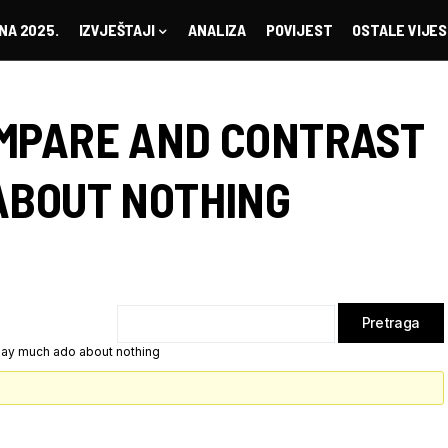
NA 2025.
IZVJEŠTAJI
ANALIZA
POVIJEST
OSTALE VIJES
MPARE AND CONTRAST
ABOUT NOTHING
ay much ado about nothing